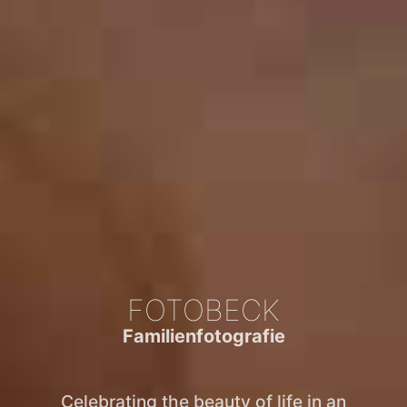
FOTOBECK
Familienfotografie
Celebrating the beauty of life in an